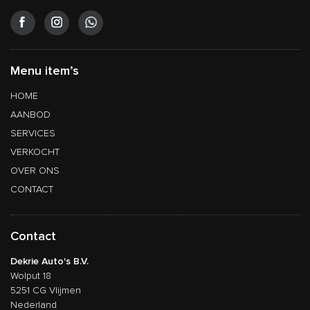
Menu item’s
HOME
AANBOD
SERVICES
VERKOCHT
OVER ONS
CONTACT
Contact
Dekrie Auto's B.V.
Wolput 18
5251 CG Vlijmen
Nederland