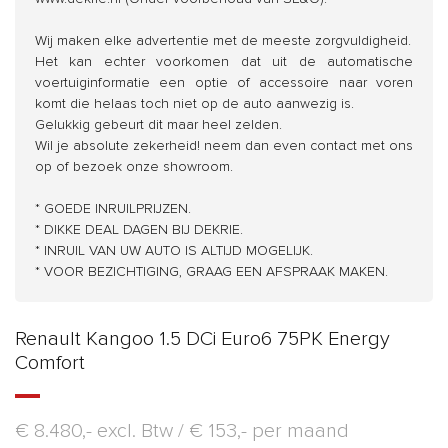
Wij maken elke advertentie met de meeste zorgvuldigheid.
Het kan echter voorkomen dat uit de automatische
voertuiginformatie een optie of accessoire naar voren
komt die helaas toch niet op de auto aanwezig is.
Gelukkig gebeurt dit maar heel zelden.
Wil je absolute zekerheid! neem dan even contact met ons
op of bezoek onze showroom.
* GOEDE INRUILPRIJZEN.
* DIKKE DEAL DAGEN BIJ DEKRIE.
* INRUIL VAN UW AUTO IS ALTIJD MOGELIJK.
* VOOR BEZICHTIGING, GRAAG EEN AFSPRAAK MAKEN.
Renault Kangoo 1.5 DCi Euro6 75PK Energy
Comfort
€ 8.480,- excl. Btw /
€ 153,- per maand