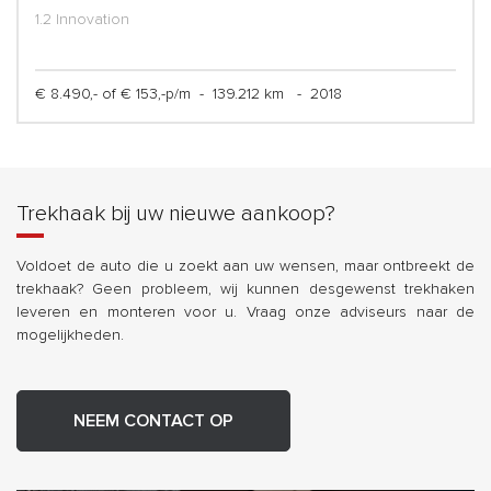
1.2 Innovation
€ 8.490,- of € 153,-p/m
-
139.212 km
-
2018
Trekhaak bij uw nieuwe aankoop?
Voldoet de auto die u zoekt aan uw wensen, maar ontbreekt de
trekhaak? Geen probleem, wij kunnen desgewenst trekhaken
leveren en monteren voor u. Vraag onze adviseurs naar de
mogelijkheden.
NEEM CONTACT OP