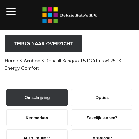
TERUG NAAR OVERZICHT
Home
<
Aanbod
<
Renault Kangoo 1.5 DCi Euro6 75PK
Energy Comfort
Omschrijving
Opties
Kenmerken
Zakelijk leasen?
Auto inruilen?
Interesse?