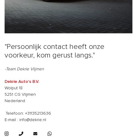
"Persoonlijk contact heeft onze
voorkeur, kom gerust langs."
-Team Dekrie Vlijmen
Dekrie Auto's B.V.
Wolput 18
5251 CG Vlijmen
Nederland
Telefoon: +31135213636
E-mail : info@dekrie.nl