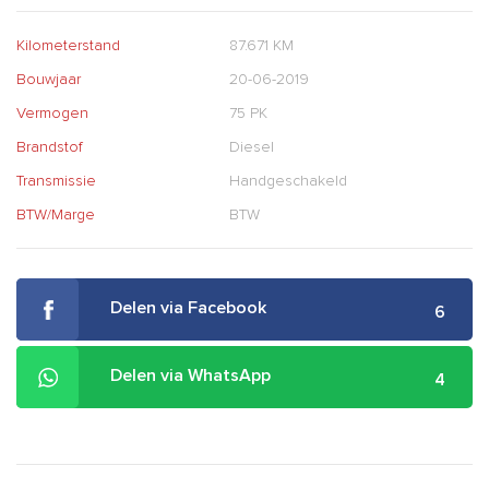
Kilometerstand
87.671 KM
Bouwjaar
20-06-2019
Vermogen
75 PK
Brandstof
Diesel
Transmissie
Handgeschakeld
BTW/Marge
BTW
Delen via Facebook
6
Delen via WhatsApp
4